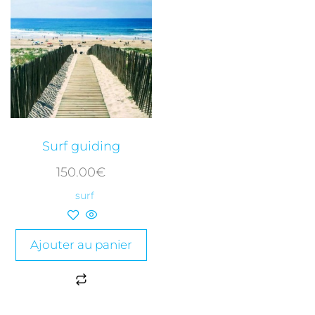
Surf guiding
150.00
€
surf
Ajouter au panier